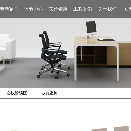
养老家具
体验中心
荣誉资质
工程案例
关于我们
联
会议洽谈区
沙发座椅